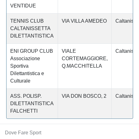
VENTIDUE
TENNIS CLUB
VIA VILLA AMEDEO
Caltanisse
CALTANISSETTA
DILETTANTISTICA
ENI GROUP CLUB
VIALE
Caltanisse
Associazione
CORTEMAGGIORE,
Sportiva
Q.MACCHITELLA
Dilettantistica e
Culturale
ASS. POLISP.
VIA DON BOSCO, 2
Caltanisse
DILETTANTISTICA
FALCHETTI
Dove Fare Sport