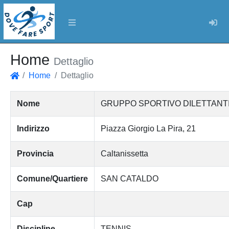
Log
Home
Dettaglio
Home
Dettaglio
Home
Nome
GRUPPO SPORTIVO DILETTANT
Indirizzo
Piazza Giorgio La Pira, 21
Provincia
Caltanissetta
Comune/Quartiere
SAN CATALDO
Cap
Discipline
TENNIS