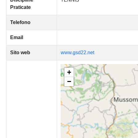
Praticate
Telefono
Email
Sito web
www.gsd22.net
+
−