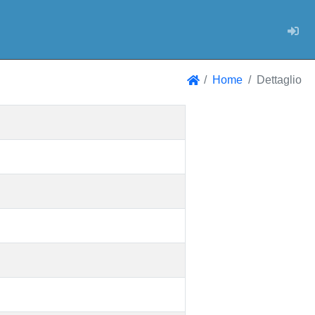
Log
Home
Dettaglio
Home