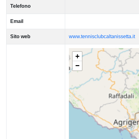
Telefono
Email
Sito web
www.tennisclubcaltanissetta.it
+
−