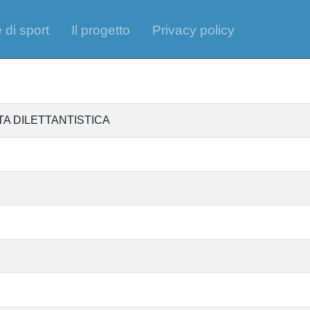
 di sport
Il progetto
Privacy policy
A DILETTANTISTICA