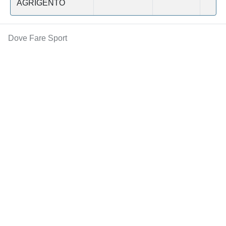
AGRIGENTO
Dove Fare Sport