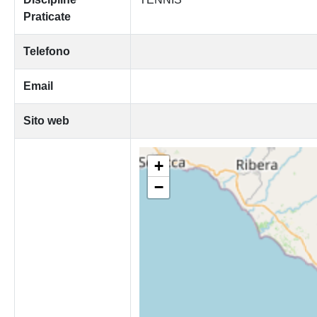
Praticate
Telefono
Email
Sito web
+
−