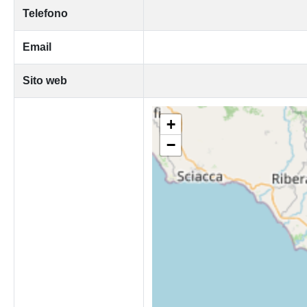
Telefono
Email
Sito web
+
−