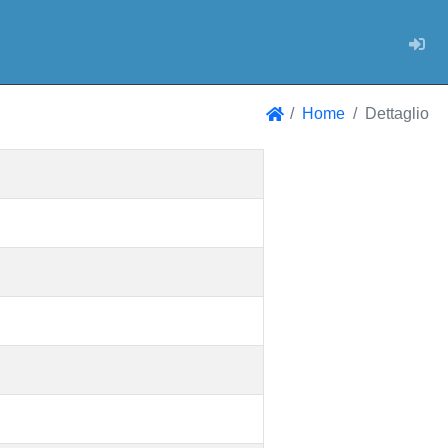
Log
Home
Dettaglio
Home