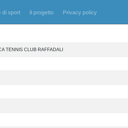
 di sport
Il progetto
Privacy policy
ICA TENNIS CLUB RAFFADALI