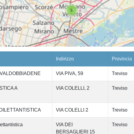
5
Indirizzo
Provincia
Y VALDOBBIADENE
VIA PIVA, 59
Treviso
STICA A
VIA COLELLI, 2
Treviso
ILETTANTISTICA
VIA COLELLI 2
Treviso
tantistica
VIA DEI
Treviso
BERSAGLIERI 15