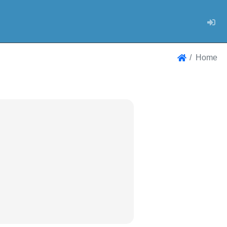
Log
Home
Home