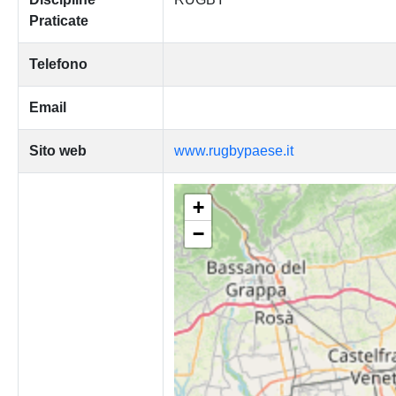
Praticate
Telefono
Email
Sito web
www.rugbypaese.it
+
−