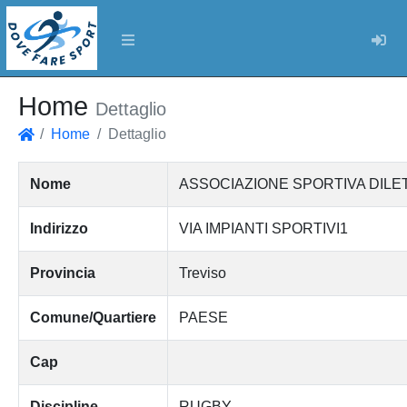
Log
Home
Dettaglio
Home
Dettaglio
Home
Nome
ASSOCIAZIONE SPORTIVA DILE
Indirizzo
VIA IMPIANTI SPORTIVI1
Provincia
Treviso
Comune/Quartiere
PAESE
Cap
Discipline
RUGBY