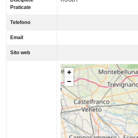
Praticate
Telefono
Email
Sito web
+
−