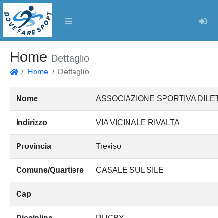
Log
Home
Dettaglio
Home
Dettaglio
Home
Nome
ASSOCIAZIONE SPORTIVA DILE
Indirizzo
VIA VICINALE RIVALTA
Provincia
Treviso
Comune/Quartiere
CASALE SUL SILE
Cap
Discipline
RUGBY