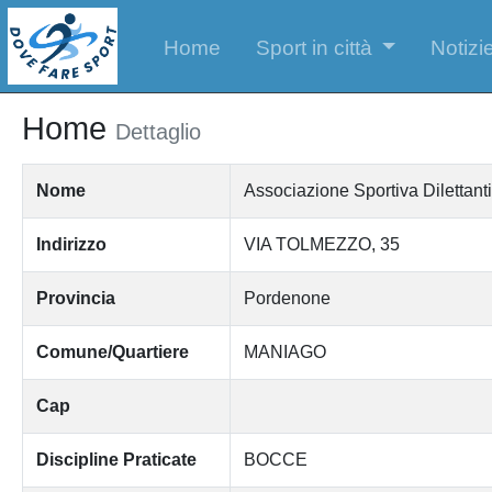
Home
Sport in città
Notizie
Home
Dettaglio
Nome
Associazione Sportiva Dilett
Indirizzo
VIA TOLMEZZO, 35
Provincia
Pordenone
Comune/Quartiere
MANIAGO
Cap
Discipline Praticate
BOCCE