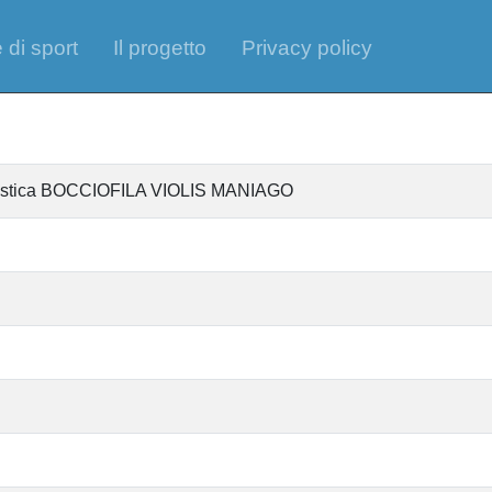
 di sport
Il progetto
Privacy policy
antistica BOCCIOFILA VIOLIS MANIAGO