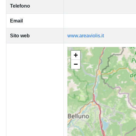
Telefono
Email
Sito web
www.areaviolis.it
+
−