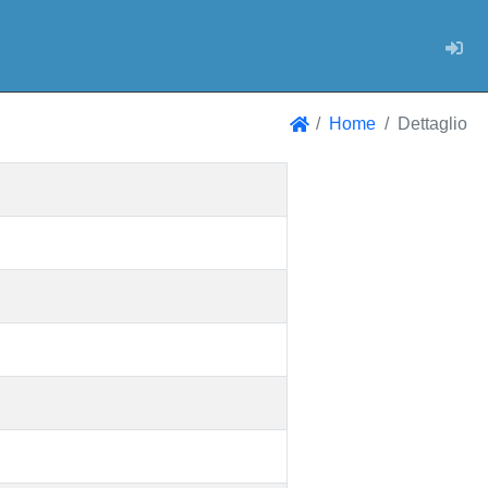
Log
Home
Dettaglio
Home