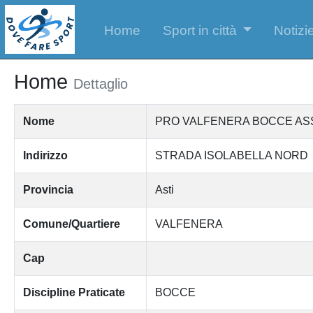
Home
Sport in città
Notizie
Home
Dettaglio
Nome
PRO VALFENERA BOCCE ASS
Indirizzo
STRADA ISOLABELLA NORD
Provincia
Asti
Comune/Quartiere
VALFENERA
Cap
Discipline Praticate
BOCCE