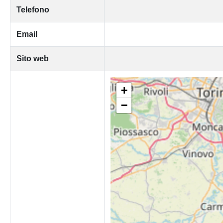
Telefono
Email
Sito web
+
−