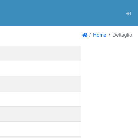
Log
Home
Dettaglio
Home