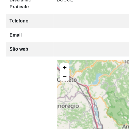
Praticate
Telefono
Email
Sito web
+
−