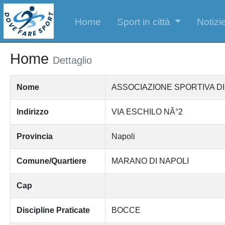
Home
Sport in città
Notizie
Home
Dettaglio
Nome
ASSOCIAZIONE SPORTIVA DI
Indirizzo
VIA ESCHILO NÂ°2
Provincia
Napoli
Comune/Quartiere
MARANO DI NAPOLI
Cap
Discipline Praticate
BOCCE