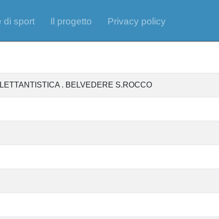
 di sport
Il progetto
Privacy policy
LETTANTISTICA . BELVEDERE S.ROCCO