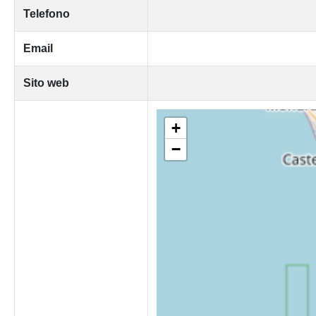
Telefono
Email
Sito web
+
−