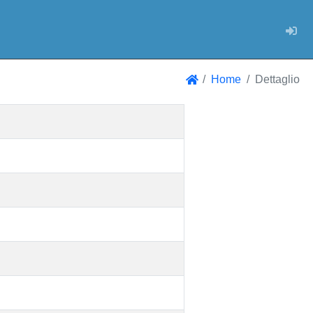
Log
Home
Dettaglio
Home