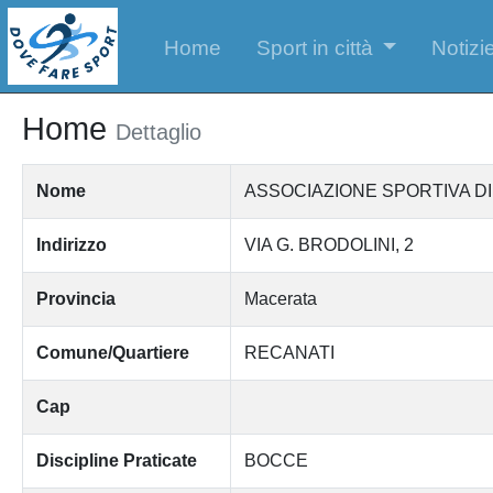
Home
Sport in città
Notizie
Home
Dettaglio
Nome
ASSOCIAZIONE SPORTIVA DI
Indirizzo
VIA G. BRODOLINI, 2
Provincia
Macerata
Comune/Quartiere
RECANATI
Cap
Discipline Praticate
BOCCE