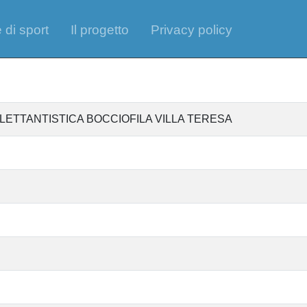
 di sport
Il progetto
Privacy policy
LETTANTISTICA BOCCIOFILA VILLA TERESA