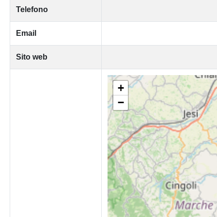
Telefono
Email
Sito web
+
−