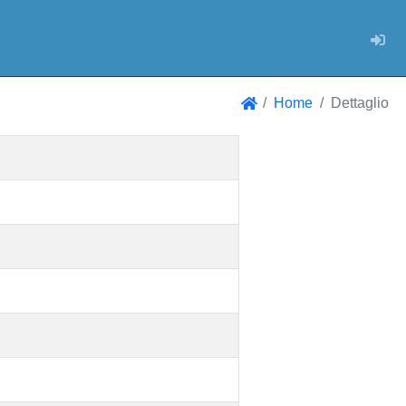
Log
Home
Dettaglio
Home