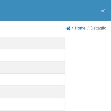
Log
Home
Dettaglio
Home