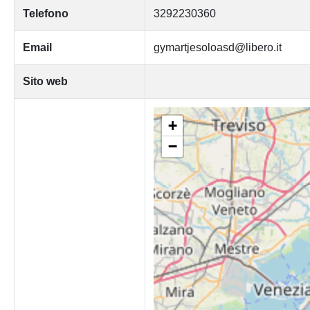
Telefono
3292230360
Email
gymartjesoloasd@libero.it
Sito web
+
−