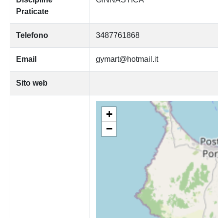
Praticate
Telefono
3487761868
Email
gymart@hotmail.it
Sito web
+
−