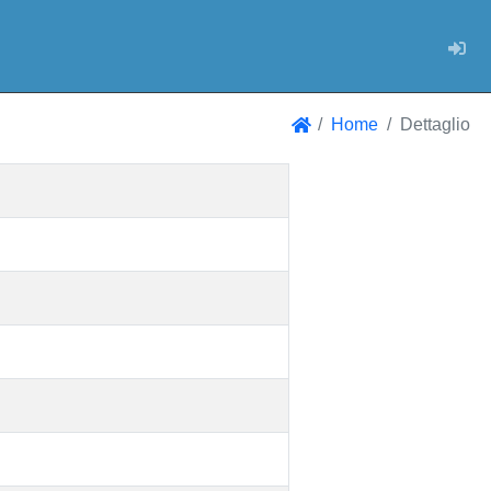
Log
Home
Dettaglio
Home