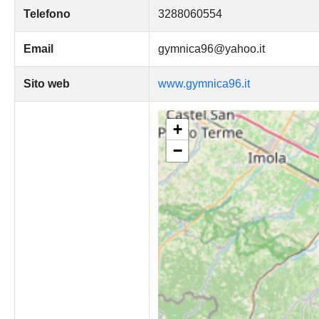
Telefono
3288060554
Email
gymnica96@yahoo.it
Sito web
www.gymnica96.it
+
−