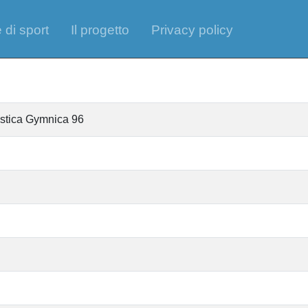
 di sport
Il progetto
Privacy policy
istica Gymnica 96