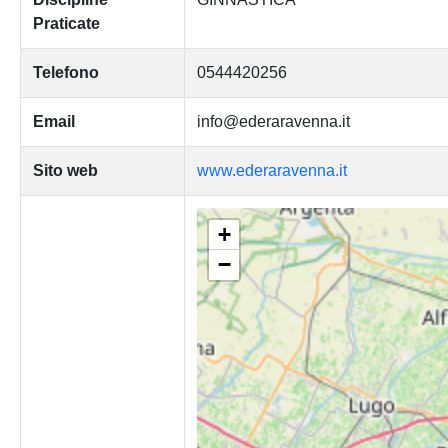
Praticate
Telefono
0544420256
Email
info@ederaravenna.it
Sito web
www.ederaravenna.it
+
−