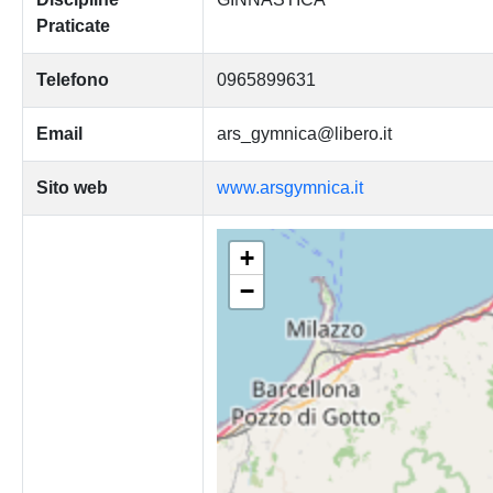
Praticate
Telefono
0965899631
Email
ars_gymnica@libero.it
Sito web
www.arsgymnica.it
+
−