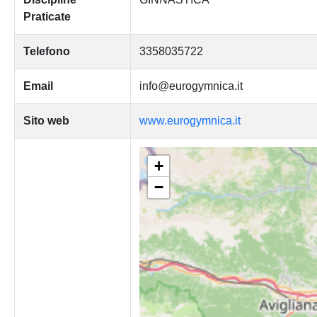
Praticate
Telefono
3358035722
Email
info@eurogymnica.it
Sito web
www.eurogymnica.it
+
−