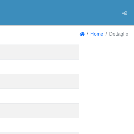
Log
Home
Dettaglio
Home