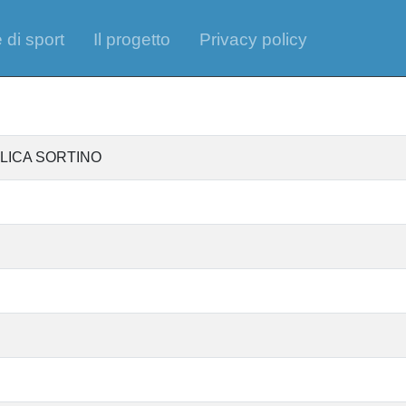
 di sport
Il progetto
Privacy policy
ALICA SORTINO