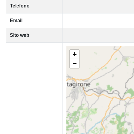
Telefono
Email
Sito web
+
−