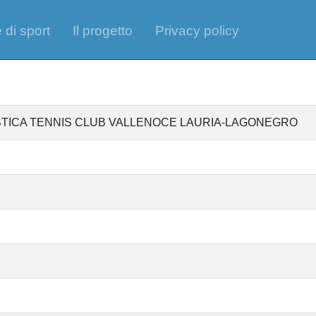
 di sport
Il progetto
Privacy policy
STICA TENNIS CLUB VALLENOCE LAURIA-LAGONEGRO