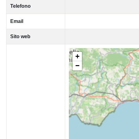
Telefono
Email
Sito web
+
−