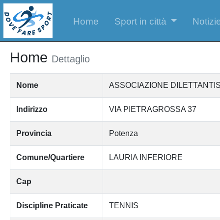
Home
Sport in città
Notizie
Home
Dettaglio
Nome
ASSOCIAZIONE DILETTANTI
Indirizzo
VIA PIETRAGROSSA 37
Provincia
Potenza
Comune/Quartiere
LAURIA INFERIORE
Cap
Discipline Praticate
TENNIS