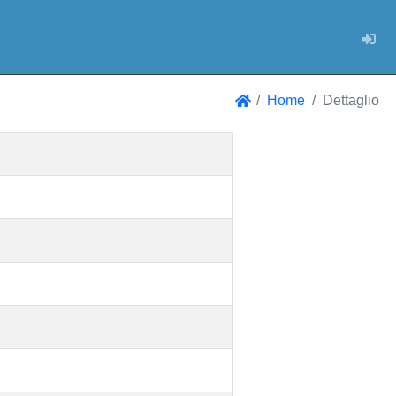
Log
Home
Dettaglio
Home