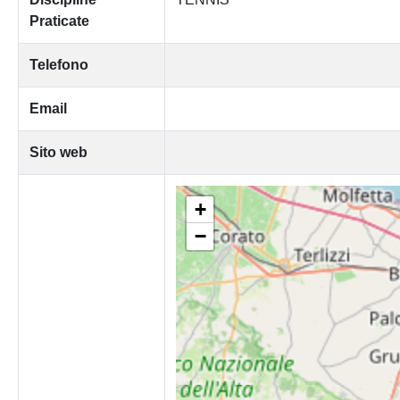
Praticate
Telefono
Email
Sito web
+
−