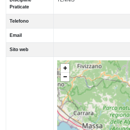
Praticate
Telefono
Email
Sito web
+
−