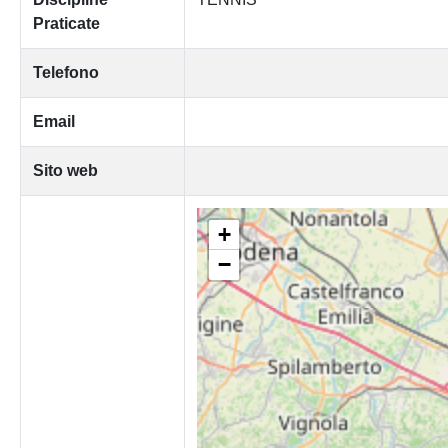
Praticate
Telefono
Email
Sito web
+
−