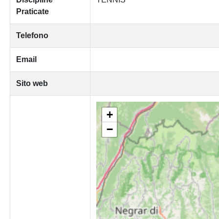
Praticate
Telefono
Email
Sito web
+
−