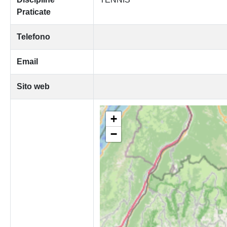
Praticate
Telefono
Email
Sito web
+
−