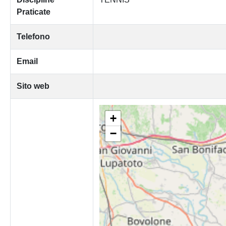
Praticate
Telefono
Email
Sito web
+
−