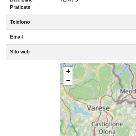
Praticate
Telefono
Email
Sito web
+
−