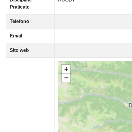
Praticate
Telefono
Email
Sito web
+
−