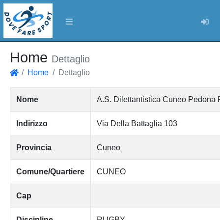
Log
Home
Dettaglio
Home
Dettaglio
Home
Nome
A.S. Dilettantistica Cuneo Pedona
Indirizzo
Via Della Battaglia 103
Provincia
Cuneo
Comune/Quartiere
CUNEO
Cap
Discipline
RUGBY