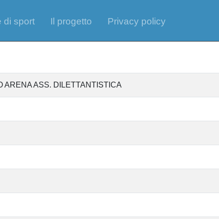
 di sport
Il progetto
Privacy policy
 ARENA ASS. DILETTANTISTICA