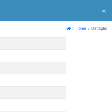
Log
Home
Dettaglio
Home