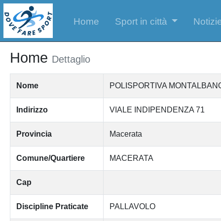
Home
Sport in città
Notizie
Home
Dettaglio
Nome
POLISPORTIVA MONTALBANO
Indirizzo
VIALE INDIPENDENZA 71
Provincia
Macerata
Comune/Quartiere
MACERATA
Cap
Discipline Praticate
PALLAVOLO