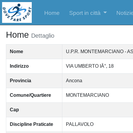
Home
Sport in città
Notizie
Home
Dettaglio
Nome
U.P.R. MONTEMARCIANO - A
Indirizzo
VIA UMBERTO IÂ°, 18
Provincia
Ancona
Comune/Quartiere
MONTEMARCIANO
Cap
Discipline Praticate
PALLAVOLO