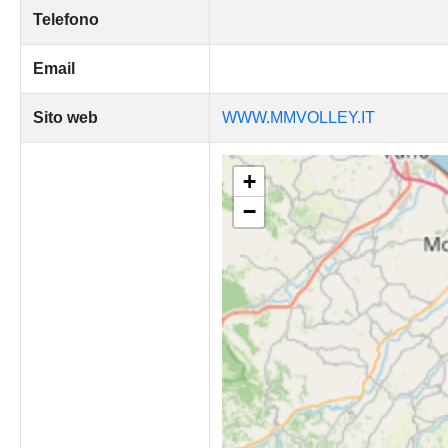
Telefono
Email
Sito web
WWW.MMVOLLEY.IT
+
−