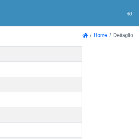
Log
Home
Dettaglio
Home