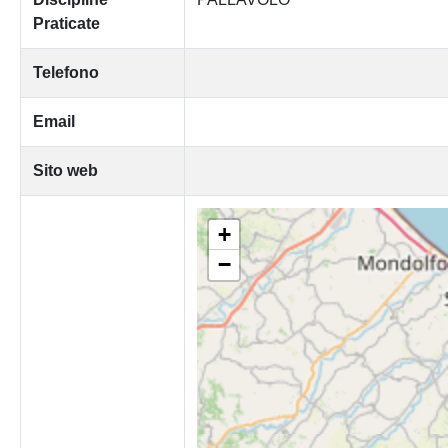
Praticate
Telefono
Email
Sito web
+
−