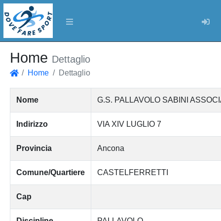
Log
Home
Dettaglio
Home
Dettaglio
Home
Nome
G.S. PALLAVOLO SABINI ASSOC
Indirizzo
VIA XIV LUGLIO 7
Provincia
Ancona
Comune/Quartiere
CASTELFERRETTI
Cap
Discipline
PALLAVOLO