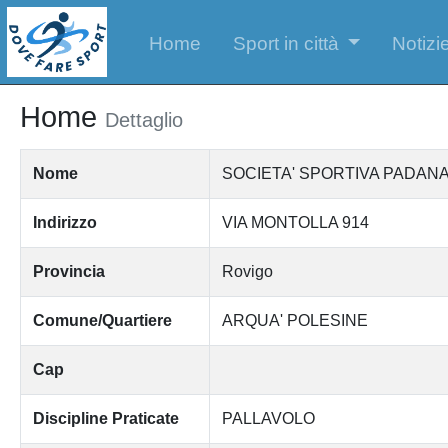
Home
Sport in città
Notizie
Home
Dettaglio
Nome
SOCIETA' SPORTIVA PADANA
Indirizzo
VIA MONTOLLA 914
Provincia
Rovigo
Comune/Quartiere
ARQUA' POLESINE
Cap
Discipline Praticate
PALLAVOLO