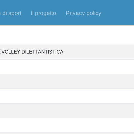
 di sport
Il progetto
Privacy policy
 VOLLEY DILETTANTISTICA