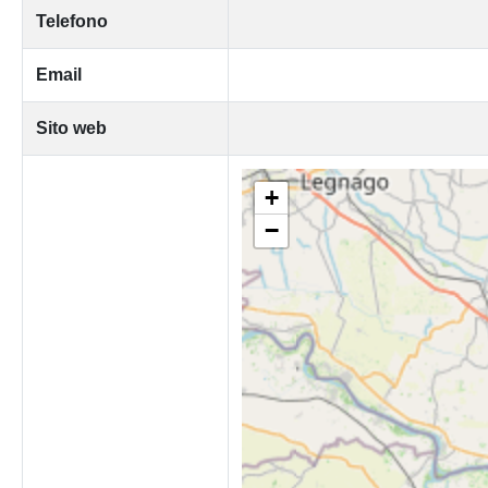
Telefono
Email
Sito web
+
−