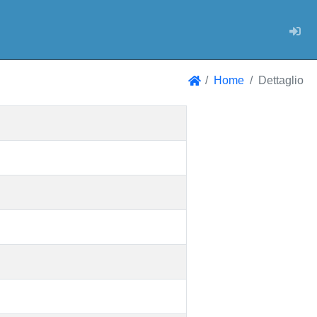
Log
Home
Dettaglio
Home