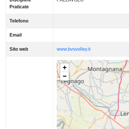
Praticate
Telefono
Email
Sito web
www.bvsvolley.it
+
−