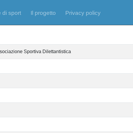
 di sport
Il progetto
Privacy policy
azione Sportiva Dilettantistica