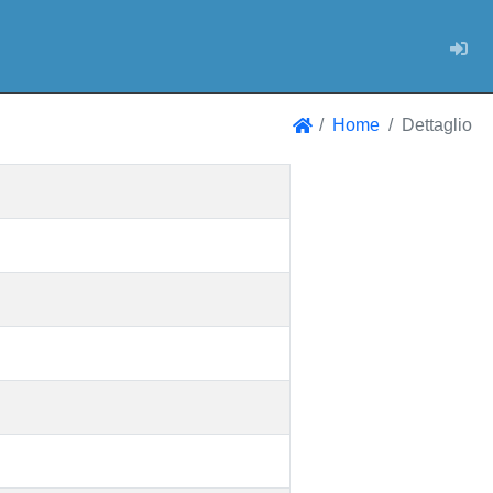
Log
Home
Dettaglio
Home