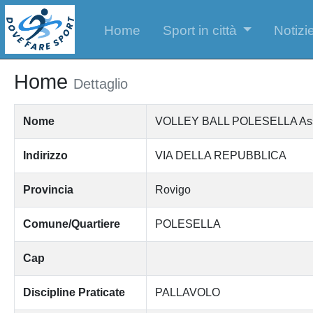
Home
Sport in città
Notizie
Home
Dettaglio
Nome
VOLLEY BALL POLESELLA Associ
Indirizzo
VIA DELLA REPUBBLICA
Provincia
Rovigo
Comune/Quartiere
POLESELLA
Cap
Discipline Praticate
PALLAVOLO