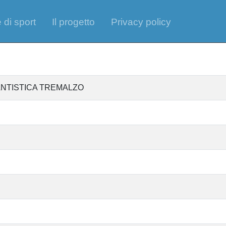
 di sport
Il progetto
Privacy policy
ANTISTICA TREMALZO