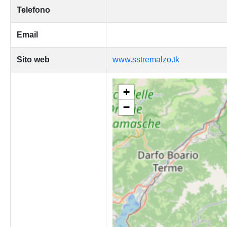
Telefono
Email
Sito web
www.sstremalzo.tk
+
−