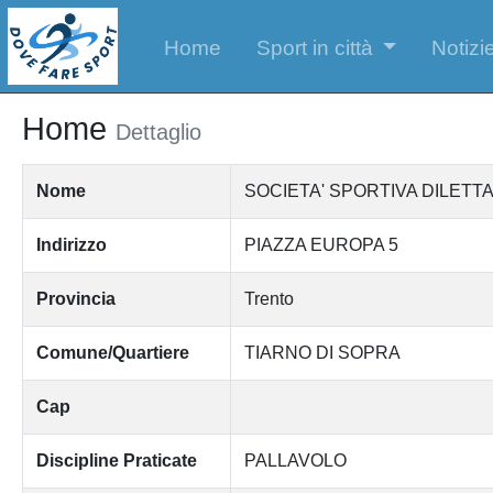
Home
Sport in città
Notizie
Home
Dettaglio
Nome
SOCIETA' SPORTIVA DILETT
Indirizzo
PIAZZA EUROPA 5
Provincia
Trento
Comune/Quartiere
TIARNO DI SOPRA
Cap
Discipline Praticate
PALLAVOLO