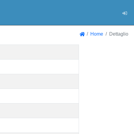
Log
Home
Dettaglio
Home