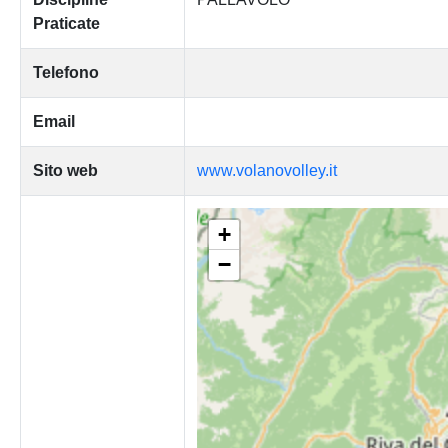
Praticate
Telefono
Email
Sito web
www.volanovolley.it
+
−