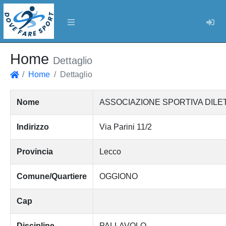
Log
Home
Dettaglio
Home
Dettaglio
Home
Nome
ASSOCIAZIONE SPORTIVA DILET
Indirizzo
Via Parini 11/2
Provincia
Lecco
Comune/Quartiere
OGGIONO
Cap
Discipline
PALLAVOLO