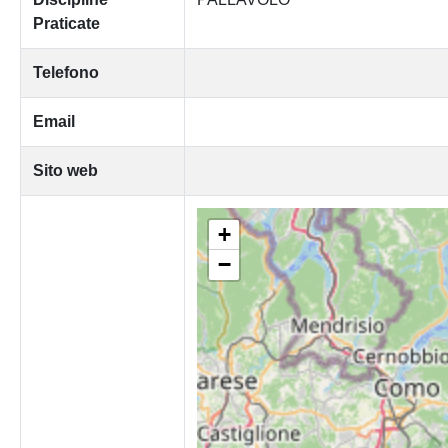
Praticate
Telefono
Email
Sito web
+
−