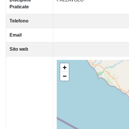
Praticate
Telefono
Email
Sito web
+
−