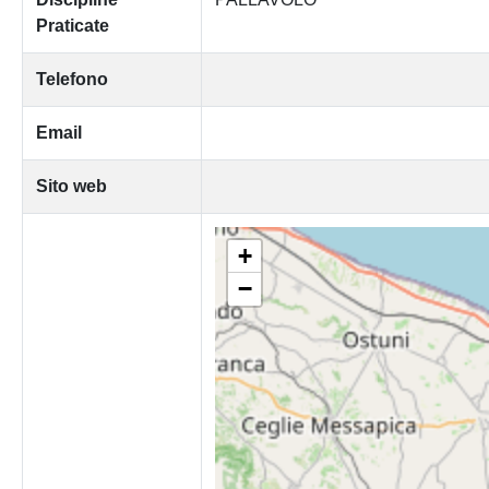
Praticate
Telefono
Email
Sito web
+
−