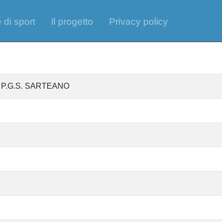
 di sport
Il progetto
Privacy policy
ica P.G.S. SARTEANO