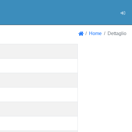
Log
Home
Dettaglio
Home