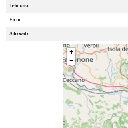
Telefono
Email
Sito web
+
−