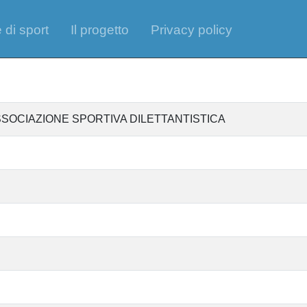
 di sport
Il progetto
Privacy policy
SOCIAZIONE SPORTIVA DILETTANTISTICA