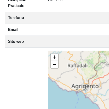
Praticate
Telefono
Email
Sito web
+
−