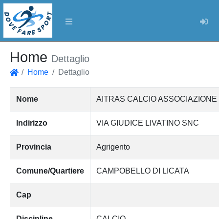
Log
Home
Dettaglio
Home
Dettaglio
Home
Nome
AITRAS CALCIO ASSOCIAZIONE 
Indirizzo
VIA GIUDICE LIVATINO SNC
Provincia
Agrigento
Comune/Quartiere
CAMPOBELLO DI LICATA
Cap
Discipline
CALCIO