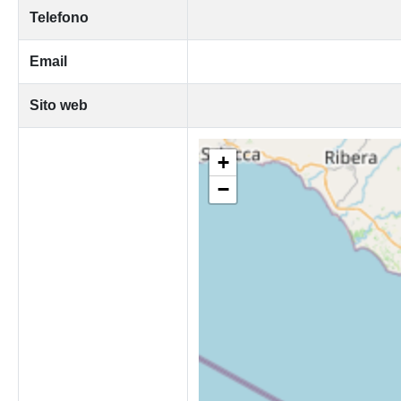
Telefono
Email
Sito web
+
−