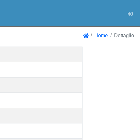
Log
Home
Dettaglio
Home