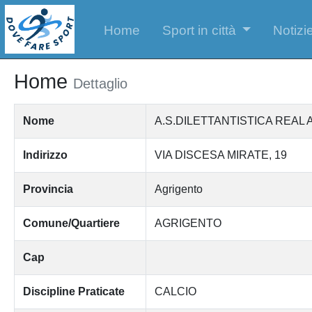
Home
Sport in città
Notizie
Home
Dettaglio
Nome
A.S.DILETTANTISTICA REAL
Indirizzo
VIA DISCESA MIRATE, 19
Provincia
Agrigento
Comune/Quartiere
AGRIGENTO
Cap
Discipline Praticate
CALCIO