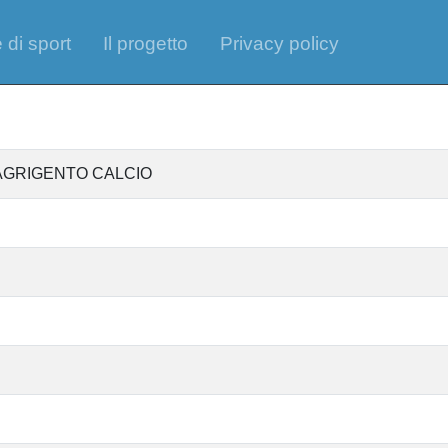
 di sport
Il progetto
Privacy policy
 AGRIGENTO CALCIO