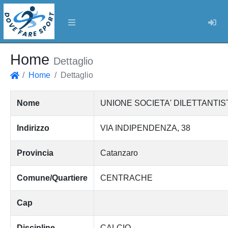
Log
Home
Dettaglio
Home
Dettaglio
Home
Nome
UNIONE SOCIETA' DILETTANTIS
Indirizzo
VIA INDIPENDENZA, 38
Provincia
Catanzaro
Comune/Quartiere
CENTRACHE
Cap
Discipline
CALCIO