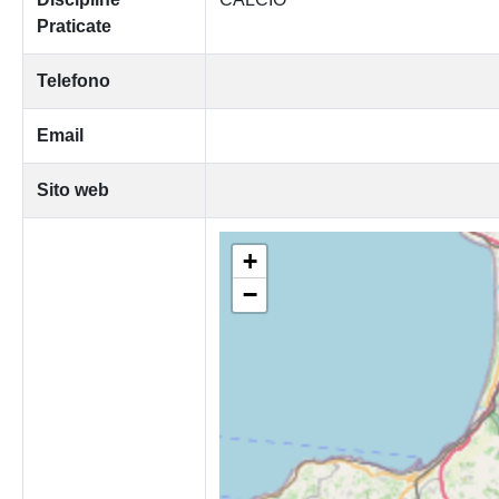
Praticate
Telefono
Email
Sito web
+
−