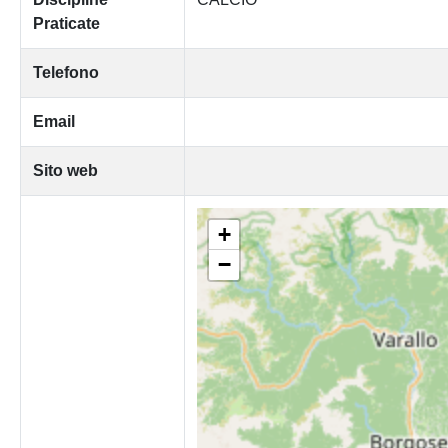
Praticate
Telefono
Email
Sito web
+
−