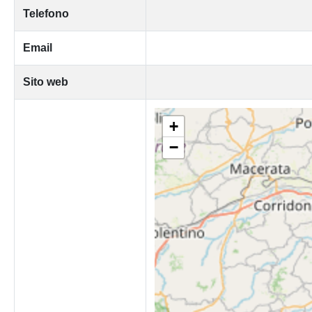
Telefono
Email
Sito web
+
−