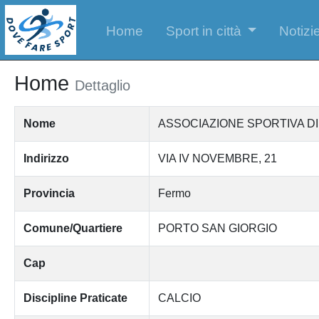
Home
Sport in città
Notizie
Home
Dettaglio
Nome
ASSOCIAZIONE SPORTIVA DI
Indirizzo
VIA IV NOVEMBRE, 21
Provincia
Fermo
Comune/Quartiere
PORTO SAN GIORGIO
Cap
Discipline Praticate
CALCIO