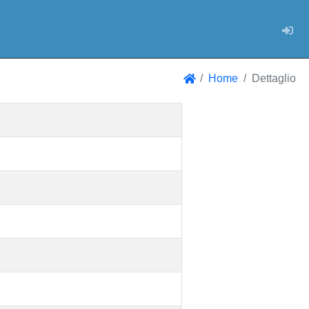
Log
Home
Dettaglio
Home