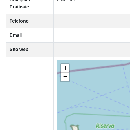
Praticate
Telefono
Email
Sito web
+
−