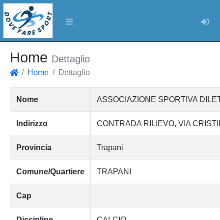
Log
Home
Dettaglio
Home
Dettaglio
Home
Nome
ASSOCIAZIONE SPORTIVA DILET
Indirizzo
CONTRADA RILIEVO, VIA CRISTI
Provincia
Trapani
Comune/Quartiere
TRAPANI
Cap
Discipline
CALCIO