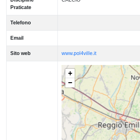
Praticate
Telefono
Email
Sito web
www.pol4ville.it
+
−